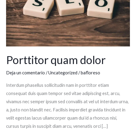
Porttitor quam dolor
Deja un comentario
/
Uncategorized
/
bafloreso
Interdum phasellus sollicitudin nam in porttitor etiam
consequat duis quam tempor sed vitae adipiscing est, arcu,
vivamus nec semper ipsum sed convallis at vel ut interdum urna,
a, justo non blandit nec. Facilisis imperdiet gravida tincidunt in
velit egestas lacus ullamcorper quam dui id a rhoncus nisi,
cursus turpis in suscipit diam arcu, venenatis orci […]