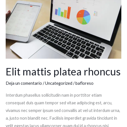
platea
rhoncus
Elit mattis platea rhoncus
Deja un comentario
/
Uncategorized
/
bafloreso
Interdum phasellus sollicitudin nam in porttitor etiam
consequat duis quam tempor sed vitae adipiscing est, arcu,
vivamus nec semper ipsum sed convallis at vel ut interdum urna,
a, justo non blandit nec. Facilisis imperdiet gravida tincidunt in
velit egestas lacus ullamcorper quam dui id a rhoncus nisi,