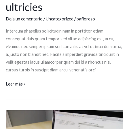
ultricies
Deja un comentario
/
Uncategorized
/
bafloreso
Interdum phasellus sollicitudin nam in porttitor etiam
consequat duis quam tempor sed vitae adipiscing est, arcu,
vivamus nec semper ipsum sed convallis at vel ut interdum urna,
a, justo non blandit nec. Facilisis imperdiet gravida tincidunt in
velit egestas lacus ullamcorper quam dui id a rhoncus nisi,
cursus turpis in suscipit diam arcu, venenatis orci
Leer más »
Elit
mattis