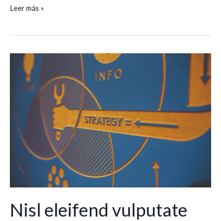
Leer más »
Nisl
eleifend
vulputate
ultricies
Nisl eleifend vulputate